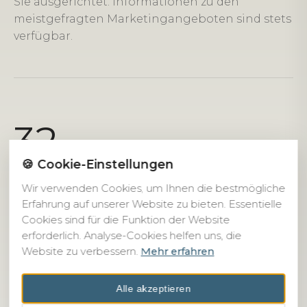
Sie ausgerichtet. Informationen zu den
meistgefragten Marketingangeboten sind stets
verfügbar.
32
🍪 Cookie-Einstellungen
JAHRE ERFAHRUNG
Wir verwenden Cookies, um Ihnen die bestmögliche
Erfahrung auf unserer Website zu bieten. Essentielle
Cookies sind für die Funktion der Website
2004
erforderlich. Analyse-Cookies helfen uns, die
Website zu verbessern.
Mehr erfahren
GRÜNDUNGSJAHR STAPES GMBH
Alle akzeptieren